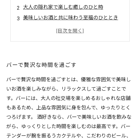
大人の隠れ家で楽しむ癒しのひと時
美味しいお酒と共に味わう至福のひととき
落ち着いた雰囲気が心地よいバータイム
大切な人と過ごす特別なバードリンクの時間
バーで贅沢な時間を過ごす
バーで贅沢な時間を過ごすとは、優雅な雰囲気で美味し
いお酒を楽しみながら、リラックスして過ごすことで
す。バーには、大人の社交場を楽しめるおしゃれな店舗
もあるため、上品な雰囲気に身を包んで、ゆったりとく
つろげます。 酒好きなら、バーで美味しいお酒を飲みな
がら、ゆっくりとした時間を楽しむのは最高です。バー
テンダーが腕を振るうカクテルや、こだわりのビール、