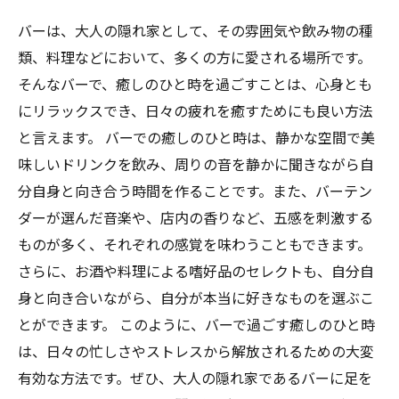
バーは、大人の隠れ家として、その雰囲気や飲み物の種
類、料理などにおいて、多くの方に愛される場所です。
そんなバーで、癒しのひと時を過ごすことは、心身とも
にリラックスでき、日々の疲れを癒すためにも良い方法
と言えます。 バーでの癒しのひと時は、静かな空間で美
味しいドリンクを飲み、周りの音を静かに聞きながら自
分自身と向き合う時間を作ることです。また、バーテン
ダーが選んだ音楽や、店内の香りなど、五感を刺激する
ものが多く、それぞれの感覚を味わうこともできます。
さらに、お酒や料理による嗜好品のセレクトも、自分自
身と向き合いながら、自分が本当に好きなものを選ぶこ
とができます。 このように、バーで過ごす癒しのひと時
は、日々の忙しさやストレスから解放されるための大変
有効な方法です。ぜひ、大人の隠れ家であるバーに足を