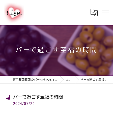
バーで過ごす至福の時間
東京都西葛西のバーならPUB & BAR Lien
コラム
バーで過ごす至福の時間
バーで過ごす至福の時間
2024/07/24