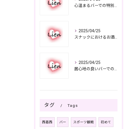
心温まるバーでの特別なひととき
2025/04/25
スナックにおけるお酒の多彩さと楽しみ方
2025/04/25
居心地の良いバーでの楽しみ方
タグ
Tags
西葛西
バー
スポーツ観戦
初めて