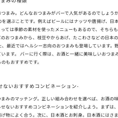
つまみの種類
おつまみ。どんなおつまみがバーで人気があるのでしょう
のを選ぶことです。例えばビールにはナッツや唐揚げ、日
っては季節の素材を使ったメニューもあるので、そちらも
パのおつまみから、枝豆やからあげ、たこわさなどの日本
た、最近ではヘルシー志向のおつまみも登場しています。
ています。 バーに行く際は、お酒と一緒に美味しいおつま
るのもおすすめです。
せないおすすめコンビネーション-
つまみのマッチング。正しい組み合わせを選べば、お酒の
外せないおすすめコンビネーションを紹介しよう。まずは
揚げ物によく合う。次に、日本酒とお刺身。日本酒にはさ