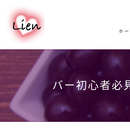
ホー
バー初心者必