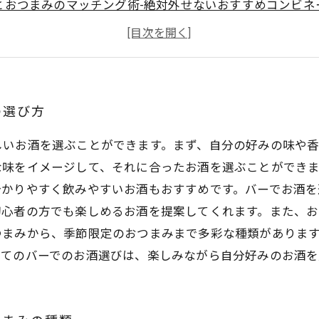
とおつまみのマッチング術-絶対外せないおすすめコンビネ
でのマナーと楽しみ方-知っておきたいこと-
初心者でも上手に楽しめる！バーでの楽しみ方
の選び方
しいお酒を選ぶことができます。まず、自分の好みの味や
な味をイメージして、それに合ったお酒を選ぶことができ
分かりやすく飲みやすいお酒もおすすめです。バーでお酒を
初心者の方でも楽しめるお酒を提案してくれます。また、お
つまみから、季節限定のおつまみまで多彩な種類がありま
めてのバーでのお酒選びは、楽しみながら自分好みのお酒を