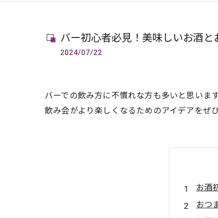
バー初心者必見！美味しいお酒と
2024/07/22
バーでの飲み方に不慣れな方も多いと思いま
飲み会がより楽しくなるためのアイデアをぜ
お酒
おつ