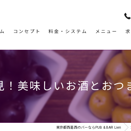
ム
コンセプト
料金・システム
メニュー
求
見！美味しいお酒とおつ
東京都西葛西のバーならPUB & BAR Lien