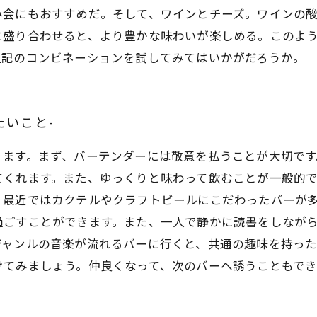
み会にもおすすめだ。そして、ワインとチーズ。ワインの
に盛り合わせると、より豊かな味わいが楽しめる。このよ
上記のコンビネーションを試してみてはいかがだろうか。
たいこと-
ります。まず、バーテンダーには敬意を払うことが大切です
てくれます。また、ゆっくりと味わって飲むことが一般的
、最近ではカクテルやクラフトビールにこだわったバーが
過ごすことができます。また、一人で静かに読書をしながら
ジャンルの音楽が流れるバーに行くと、共通の趣味を持っ
けてみましょう。仲良くなって、次のバーへ誘うこともで