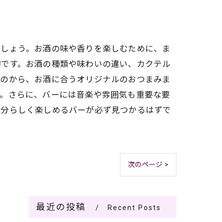
ましょう。お酒の味や香りを楽しむために、ま
切です。お酒の種類や味わいの違い、カクテル
ものから、お酒に合うオリジナルのおつまみま
い。さらに、バーには音楽や雰囲気も重要な要
自分らしく楽しめるバーが必ず見つかるはずで
次のページ >
最近の投稿
Recent Posts