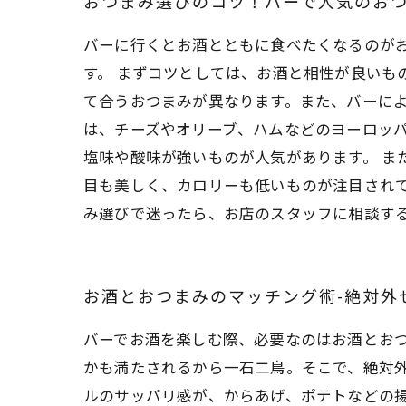
おつまみ選びのコツ！バーで人気のお
バーに行くとお酒とともに食べたくなるのが
す。 まずコツとしては、お酒と相性が良いも
て合うおつまみが異なります。また、バーによ
は、チーズやオリーブ、ハムなどのヨーロッ
塩味や酸味が強いものが人気があります。 ま
目も美しく、カロリーも低いものが注目され
み選びで迷ったら、お店のスタッフに相談す
お酒とおつまみのマッチング術-絶対外
バーでお酒を楽しむ際、必要なのはお酒とお
かも満たされるから一石二鳥。そこで、絶対
ルのサッパリ感が、からあげ、ポテトなどの