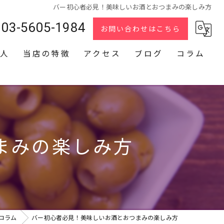
バー初心者必見！美味しいお酒とおつまみの楽しみ方
03-5605-1984
お問い合わせはこちら
人
当店の特徴
アクセス
ブログ
コラム
スナック
2次会
貸切
まみの楽しみ方
カラオケ
ダーツ
コラム
バー初心者必見！美味しいお酒とおつまみの楽しみ方