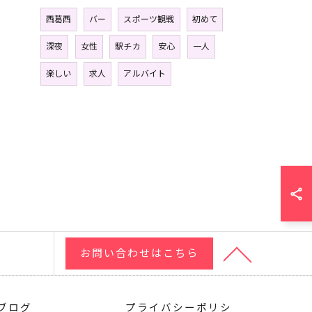
西葛西
バー
スポーツ観戦
初めて
深夜
女性
駅チカ
安心
一人
楽しい
求人
アルバイト
お問い合わせはこちら
ブログ
プライバシーポリシ