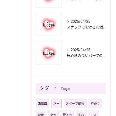
2025/04/25
スナックにおけるお酒の多彩さと楽しみ方
2025/04/25
居心地の良いバーでの楽しみ方
タグ
Tags
西葛西
バー
スポーツ観戦
初めて
深夜
女性
駅チカ
安心
一人