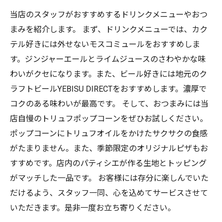
当店のスタッフがおすすめするドリンクメニューやおつ
まみを紹介します。 まず、ドリンクメニューでは、カク
テル好きには外せないモスコミュールをおすすめしま
す。ジンジャーエールとライムジュースのさわやかな味
わいがクセになります。また、ビール好きには地元のク
ラフトビールYEBISU DIRECTをおすすめします。濃厚で
コクのある味わいが最高です。 そして、おつまみには当
店自慢のトリュフポップコーンをぜひお試しください。
ポップコーンにトリュフオイルをかけたサクサクの食感
がたまりません。また、季節限定のオリジナルピザもお
すすめです。店内のパティシエが作る生地とトッピング
がマッチした一品です。 お客様には存分に楽しんでいた
だけるよう、スタッフ一同、心を込めてサービスさせて
いただきます。是非一度お立ち寄りください。