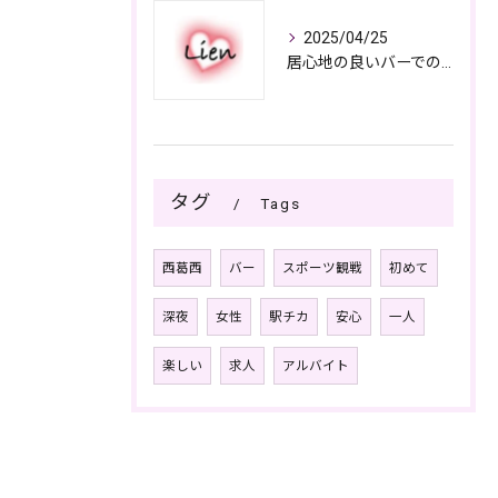
2025/04/25
居心地の良いバーでの楽しみ方
タグ
Tags
西葛西
バー
スポーツ観戦
初めて
深夜
女性
駅チカ
安心
一人
楽しい
求人
アルバイト