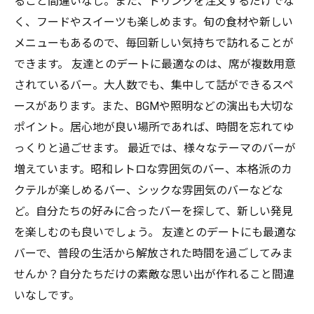
ること間違いなし。また、ドリンクを注文するだけでな
く、フードやスイーツも楽しめます。旬の食材や新しい
メニューもあるので、毎回新しい気持ちで訪れることが
できます。 友達とのデートに最適なのは、席が複数用意
されているバー。大人数でも、集中して話ができるスペ
ースがあります。また、BGMや照明などの演出も大切な
ポイント。居心地が良い場所であれば、時間を忘れてゆ
っくりと過ごせます。 最近では、様々なテーマのバーが
増えています。昭和レトロな雰囲気のバー、本格派のカ
クテルが楽しめるバー、シックな雰囲気のバーなどな
ど。自分たちの好みに合ったバーを探して、新しい発見
を楽しむのも良いでしょう。 友達とのデートにも最適な
バーで、普段の生活から解放された時間を過ごしてみま
せんか？自分たちだけの素敵な思い出が作れること間違
いなしです。