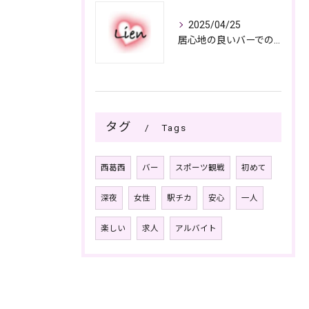
2025/04/25
居心地の良いバーでの楽しみ方
タグ
Tags
西葛西
バー
スポーツ観戦
初めて
深夜
女性
駅チカ
安心
一人
楽しい
求人
アルバイト