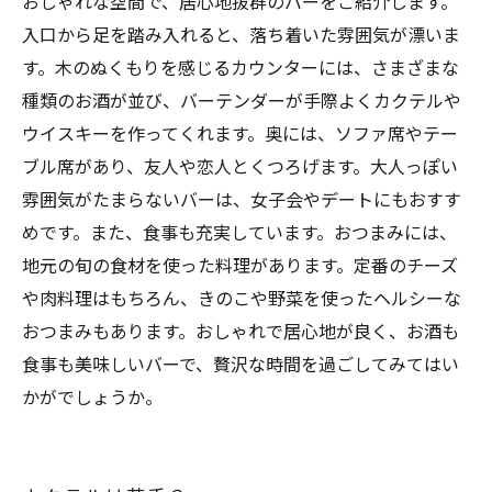
おしゃれな空間で、居心地抜群のバーをご紹介します。
入口から足を踏み入れると、落ち着いた雰囲気が漂いま
す。木のぬくもりを感じるカウンターには、さまざまな
種類のお酒が並び、バーテンダーが手際よくカクテルや
ウイスキーを作ってくれます。奥には、ソファ席やテー
ブル席があり、友人や恋人とくつろげます。大人っぽい
雰囲気がたまらないバーは、女子会やデートにもおすす
めです。また、食事も充実しています。おつまみには、
地元の旬の食材を使った料理があります。定番のチーズ
や肉料理はもちろん、きのこや野菜を使ったヘルシーな
おつまみもあります。おしゃれで居心地が良く、お酒も
食事も美味しいバーで、贅沢な時間を過ごしてみてはい
かがでしょうか。