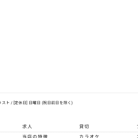
～ ラスト / [定休日] 日曜日 (祝日前日を除く)
求人
貸切
当店の特徴
カラオケ