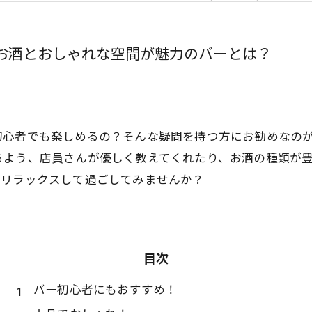
お酒とおしゃれな空間が魅力のバーとは？
初心者でも楽しめるの？そんな疑問を持つ方にお勧めなの
るよう、店員さんが優しく教えてくれたり、お酒の種類が
でリラックスして過ごしてみませんか？
目次
バー初心者にもおすすめ！