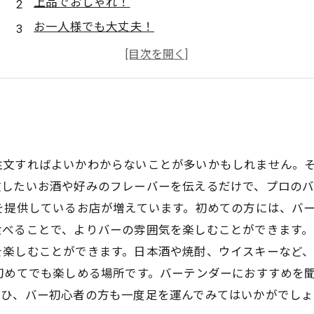
上品でおしゃれ！
お一人様でも大丈夫！
カクテルに興味がある人必見！
バーでのマナーについて知っておこう
注文すればよいかわからないことが多いかもしれません。
文したいお酒や好みのフレーバーを伝えるだけで、プロの
を提供しているお店が増えています。初めての方には、バ
べることで、よりバーの雰囲気を楽しむことができます。
を楽しむことができます。日本酒や焼酎、ウイスキーなど
初めてでも楽しめる場所です。バーテンダーにおすすめを
ぜひ、バー初心者の方も一度足を運んでみてはいかがでしょ