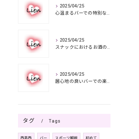
2025/04/25
心温まるバーでの特別なひととき
2025/04/25
スナックにおけるお酒の多彩さと楽しみ方
2025/04/25
居心地の良いバーでの楽しみ方
タグ
Tags
西葛西
バー
スポーツ観戦
初めて