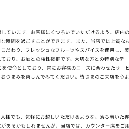
出しています。お客様にくつろいでいただけるよう、店内
な時間を過ごすことができます。 また、当店では上質な
こだわり、フレッシュなフルーツやスパイスを使用し、美
えており、お酒との相性抜群です。大切な方との特別なデ
とを使命としており、常にお客様のニーズに合わせたサー
、おつまみを楽しんでみてください。皆さまのご来店を心
一人様でも、気軽にお越しいただけるような、落ち着いた
抗があるかもしれませんが、当店では、カウンター席をご