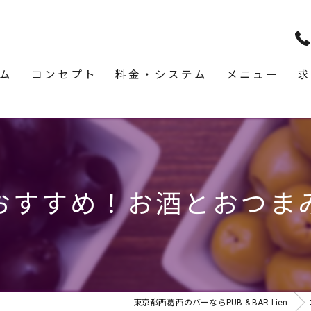
ム
コンセプト
料金・システム
メニュー
求
おすすめ！お酒とおつま
東京都西葛西のバーならPUB & BAR Lien