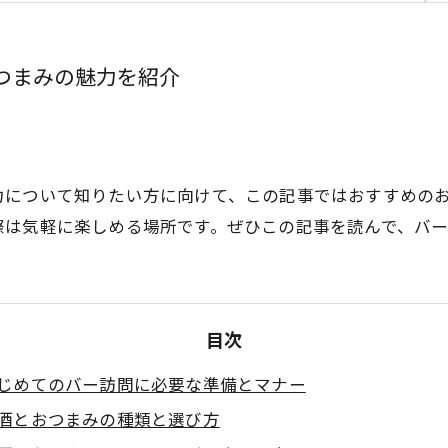
つまみの魅力を紹介
力について知りたい方に向けて、この記事ではおすすめの
際は気軽に楽しめる場所です。ぜひこの記事を読んで、バー
目次
じめてのバー訪問に必要な準備とマナー
酒とおつまみの種類と選び方