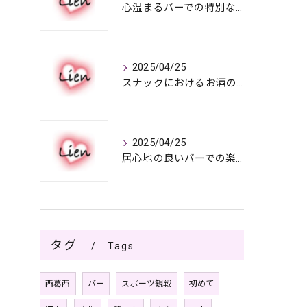
心温まるバーでの特別なひととき
2025/04/25
スナックにおけるお酒の多彩さと楽しみ方
2025/04/25
居心地の良いバーでの楽しみ方
タグ
Tags
西葛西
バー
スポーツ観戦
初めて