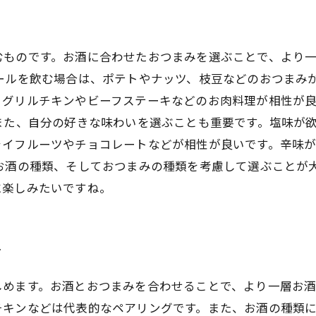
むものです。お酒に合わせたおつまみを選ぶことで、より
ールを飲む場合は、ポテトやナッツ、枝豆などのおつまみ
、グリルチキンやビーフステーキなどのお肉料理が相性が
また、自分の好きな味わいを選ぶことも重要です。塩味が
ライフルーツやチョコレートなどが相性が良いです。辛味
お酒の種類、そしておつまみの種類を考慮して選ぶことが
に楽しみたいですね。
方
しめます。お酒とおつまみを合わせることで、より一層お
チキンなどは代表的なペアリングです。また、お酒の種類に