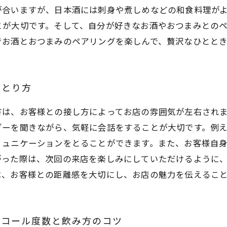
が合いますが、日本酒には刺身や煮しめなどの和食料理が
とが大切です。そして、自分が好きなお酒やおつまみとの
でお酒とおつまみのペアリングを楽しんで、贅沢なひとと
のとり方
方は、お客様との接し方によってお店の雰囲気が左右され
ダーを聞きながら、気軽に会話をすることが大切です。例
ミュニケーションをとることができます。また、お客様自
がった際は、次回の来店を楽しみにしていただけるように
は、お客様との距離感を大切にし、お店の魅力を伝えるこ
ルコール度数と飲み方のコツ