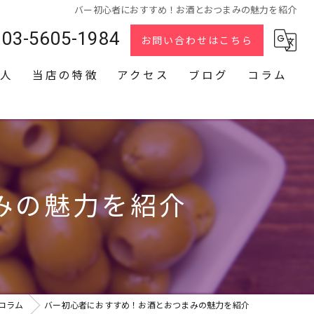
バー初心者におすすめ！お酒とおつまみの魅力を紹介
03-5605-1984
お問い合わせはこちら
人
当店の特徴
アクセス
ブログ
コラム
スナック
2次会
貸切
みの魅力を紹介
カラオケ
ダーツ
コラム
バー初心者におすすめ！お酒とおつまみの魅力を紹介