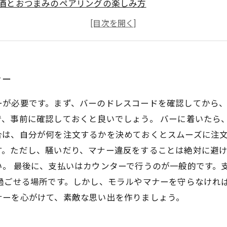
酒とおつまみのペアリングの楽しみ方
ーでの会話術とコミュニケーションのとり方
酒を楽しむために知っておきたいアルコール度数と飲み方
ナー
ーが必要です。まず、バーのドレスコードを確認してから
で、事前に確認しておくと良いでしょう。 バーに着いたら
は、自分が何を注文するかを決めておくとスムーズに注文
す。ただし、騒いだり、マナー違反をすることは絶対に避
い。 最後に、支払いはカウンターで行うのが一般的です。
過ごせる場所です。しかし、モラルやマナーを守らなけれ
ナーを心がけて、素敵な思い出を作りましょう。