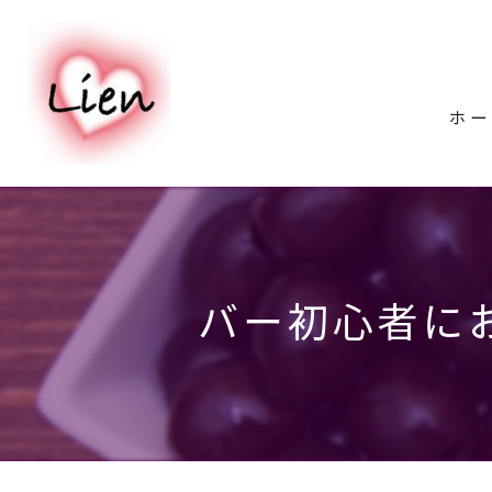
ホー
バー初心者に