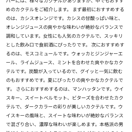
バーには、様々なカクテルがありますが、中でもおすす
めのカクテルをご紹介します。 まず最初におすすめする
のは、カシスオレンジです。カシスの甘酸っぱい味と、
オレンジジュースの爽やかな味わいが絶妙なバランスで
調和しています。女性にも人気のカクテルで、スッキリ
とした飲み口で食前酒にぴったりです。 次におすすめす
るのは、モスコミュールです。ウォッカとジンジャーエ
ール、ライムジュース、ミントを合わせた爽やかなカク
テルです。炭酸が入っているので、グイッと一気に飲む
のもおすすめです。夏にぴったりの爽やかなカクテルで
す。 さらにおすすめするのは、マンハッタンです。ウイ
スキー、スイートベルモット、ビターズを合わせたカク
テルで、ダークカラーの彩りが美しいカクテルです。ウ
イスキーの風味と、スイートな味わいが絶妙なバランス
で混ざり合い、濃厚な味わいが楽しめます。本格派の男