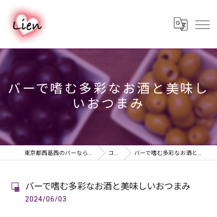
バーで嗜む多彩なお酒と美味し
いおつまみ
東京都西葛西のバーならPUB & BAR Lien
コラム
バーで嗜む多彩なお酒と美味しいおつまみ
バーで嗜む多彩なお酒と美味しいおつまみ
2024/06/03