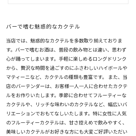
楽しい時間を過ごすバーで友人と交流
バーで嗜む魅惑的なカクテル
当店では、魅惑的なカクテルを多数取り揃えておりま
す。バーで嗜むお酒は、普段の飲み物とは違い、思わず
心が踊ってしまいます。手軽に楽しめるロングドリンク
から、贅沢な時間を過ごすのにふさわしいハイボールや
マティーニなど、カクテルの種類も豊富です。 また、当
店のバーテンダーは、お客様一人一人に合わせたカクテ
ルをお作りいたします。季節に合わせてフルーティーな
カクテルや、リッチな味わいのカクテルなど、幅広いバ
リエーションでおもてなしいたします。特に女性に人気
のフルーティーカクテルは、甘さ控えめで飲みやすく、
美味しいカクテルがお好きな方にも大変ご好評いただい