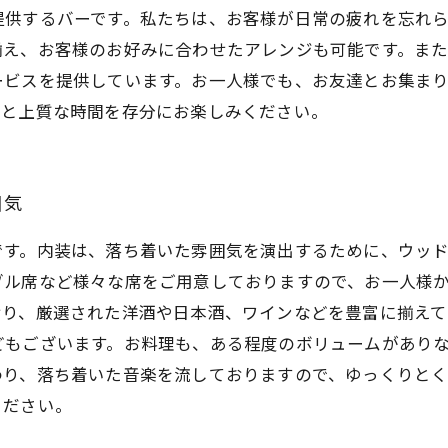
提供するバーです。私たちは、お客様が日常の疲れを忘れ
揃え、お客様のお好みに合わせたアレンジも可能です。ま
ービスを提供しています。お一人様でも、お友達とお集ま
酒と上質な時間を存分にお楽しみください。
囲気
です。内装は、落ち着いた雰囲気を演出するために、ウッ
ブル席など様々な席をご用意しておりますので、お一人様
おり、厳選された洋酒や日本酒、ワインなどを豊富に揃えて
どもございます。お料理も、ある程度のボリュームがあり
わり、落ち着いた音楽を流しておりますので、ゆっくりと
ください。