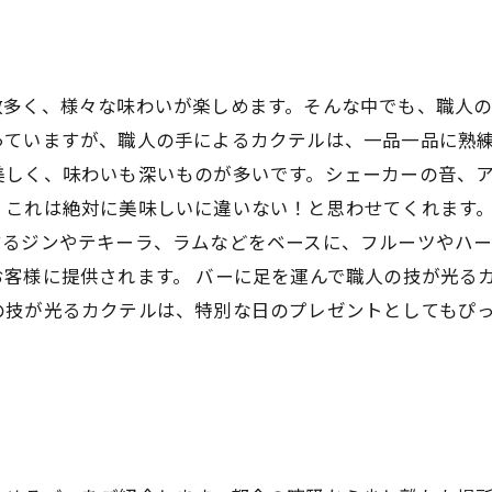
数多く、様々な味わいが楽しめます。そんな中でも、職人
っていますが、職人の手によるカクテルは、一品一品に熟練
美しく、味わいも深いものが多いです。シェーカーの音、
、これは絶対に美味しいに違いない！と思わせてくれます。
するジンやテキーラ、ラムなどをベースに、フルーツやハ
客様に提供されます。 バーに足を運んで職人の技が光る
の技が光るカクテルは、特別な日のプレゼントとしてもぴ