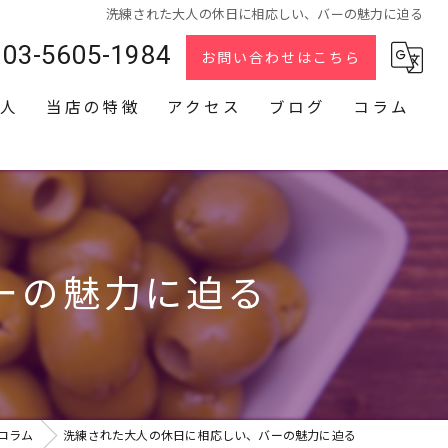
洗練された大人の休日に相応しい、バーの魅力に迫る
03-5605-1984
お問い合わせはこちら
人
当店の特徴
アクセス
ブログ
コラム
スナック
2次会
貸切
ーの魅力に迫る
カラオケ
ダーツ
コラム
洗練された大人の休日に相応しい、バーの魅力に迫る