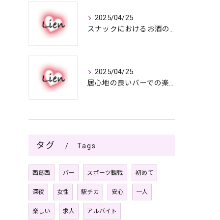
2025/04/25
スナックにおけるお酒の多彩さと楽しみ方
2025/04/25
居心地の良いバーでの楽しみ方
タグ
Tags
西葛西
バー
スポーツ観戦
初めて
深夜
女性
駅チカ
安心
一人
楽しい
求人
アルバイト