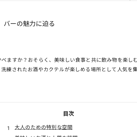
、バーの魅力に迫る
かべますか？おそらく、美味しい食事と共に飲み物を楽し
、洗練されたお酒やカクテルが楽しめる場所として人気を
目次
大人のための特別な空間