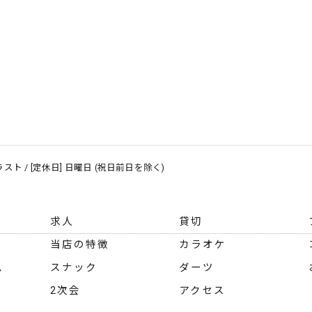
～ ラスト / [定休日] 日曜日 (祝日前日を除く)
求人
貸切
当店の特徴
カラオケ
ム
スナック
ダーツ
2次会
アクセス