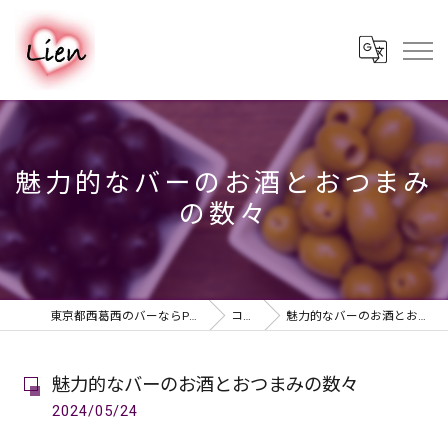
魅力的なバーのお酒とおつまみ
の数々
東京都西葛西のバーならPUB & BAR Lien
コラム
魅力的なバーのお酒とおつまみの数々
魅力的なバーのお酒とおつまみの数々
2024/05/24