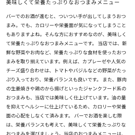
美味しくて栄養たっぷりなおつまみメニュー
バーでのお酒が進むと、ついつい手が出してしまうおつ
まみ。でも、カロリーや栄養面が気になってしまうこと
もありますよね。そんな方におすすめなのが、美味しく
て栄養たっぷりなおつまみメニューです。 当店では、新
鮮な野菜やお肉など、栄養たっぷりな食材を使ったおつ
まみを取り揃えています。例えば、カプレーゼや人気の
チーズ盛り合わせは、トマトやバジルなどの野菜がたっ
ぷり入っており、栄養バランスも良いです。 また、豚肉
の生姜焼きや鶏のから揚げといったジャンクフード系の
おつまみも、当店では美味しく仕上げています。油の量
を抑えてヘルシーに仕上げているため、カロリーや栄養
面の心配をしなくて済みます。 バーでお酒を楽しむ際
は、栄養バランスも考えて、美味しくて栄養たっぷりな
おつまみを選びましょう。当店のおつまみメニューは、