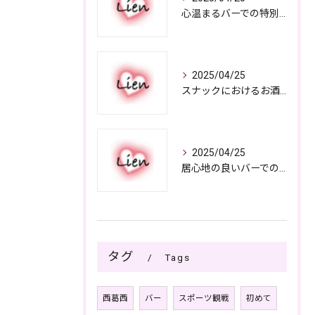
心温まるバーでの特別なひととき
2025/04/25
スナックにおけるお酒の多彩さと楽しみ方
2025/04/25
居心地の良いバーでの楽しみ方
タグ
Tags
西葛西
バー
スポーツ観戦
初めて