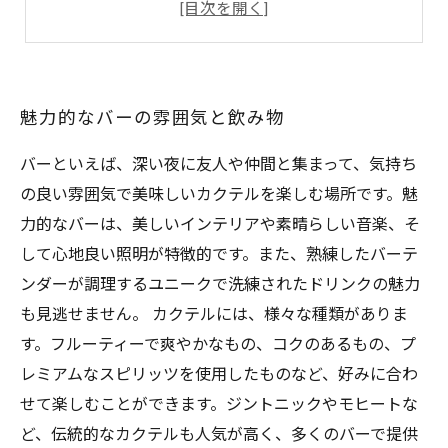
バーテンダーが作るオリジナルドリンクの魅力
大人の雰囲気漂う、くつろぎの空間
魅力的なバーの雰囲気と飲み物
バーといえば、深い夜に友人や仲間と集まって、気持ち
の良い雰囲気で美味しいカクテルを楽しむ場所です。魅
力的なバーは、美しいインテリアや素晴らしい音楽、そ
して心地良い照明が特徴的です。また、熟練したバーテ
ンダーが調理するユニークで洗練されたドリンクの魅力
も見逃せません。 カクテルには、様々な種類がありま
す。フルーティーで爽やかなもの、コクのあるもの、プ
レミアムなスピリッツを使用したものなど、好みに合わ
せて楽しむことができます。ジントニックやモヒートな
ど、伝統的なカクテルも人気が高く、多くのバーで提供