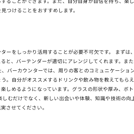
ルすることができます。また、自分自身が自信を持ち、楽
を見つけることをおすすめします。
ンターをしっかり活用することが必要不可欠です。 まずは
えると、バーテンダーが適切にアレンジしてくれます。ま
た、バーカウンターでは、周りの客とのコミュニケーショ
ょう。自分がオススメするドリンクや飲み物を教えてもらえ
を楽しめるようになっています。グラスの形状や厚み、ボ
楽しむだけでなく、新しい出会いや体験、知識や技術の向
充実させてください。