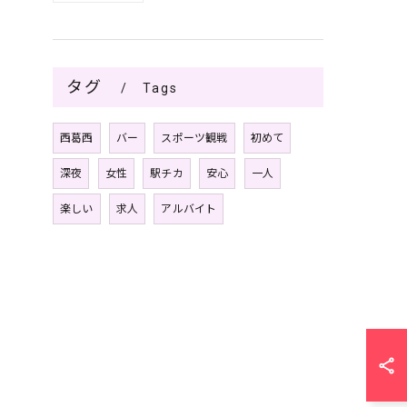
タグ
Tags
西葛西
バー
スポーツ観戦
初めて
深夜
女性
駅チカ
安心
一人
楽しい
求人
アルバイト