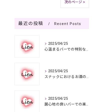
次のページ >
最近の投稿
Recent Posts
2025/04/25
心温まるバーでの特別なひととき
2025/04/25
スナックにおけるお酒の多彩さと楽しみ方
2025/04/25
居心地の良いバーでの楽しみ方