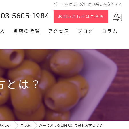
バーにおける自分だけの楽しみ方とは？
03-5605-1984
お問い合わせはこちら
人
当店の特徴
アクセス
ブログ
コラム
スナック
2次会
貸切
方とは？
カラオケ
ダーツ
 Lien
コラム
バーにおける自分だけの楽しみ方とは？