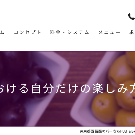
ム
コンセプト
料金・システム
メニュー
求
おける自分だけの楽しみ
東京都西葛西のバーならPUB & BAR