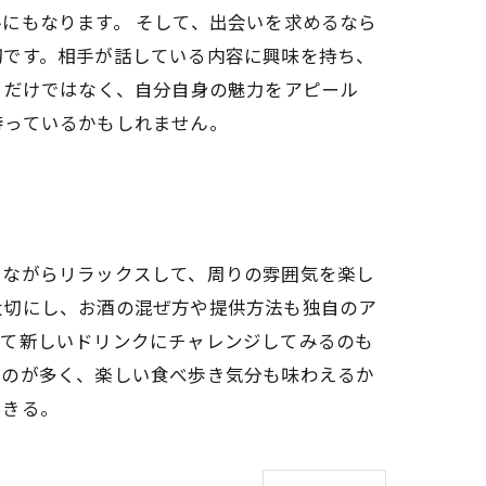
にもなります。 そして、出会いを求めるなら
切です。相手が話している内容に興味を持ち、
るだけではなく、自分自身の魅力をアピール
待っているかもしれません。
けながらリラックスして、周りの雰囲気を楽し
大切にし、お酒の混ぜ方や提供方法も独自のア
って新しいドリンクにチャレンジしてみるのも
ものが多く、楽しい食べ歩き気分も味わえるか
できる。