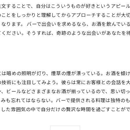
文することで、自分はこういうものが好きというアピール
のことをしっかりと理解してからアプローチすることが大
なります。 バーで出会いを求めるなら、お酒を飲んでい
てください。そうすれば、奇跡のような出会いがあなたを
には暗めの照明が灯り、煙草の煙が漂っている。お酒を傾
の技術にも注目してみよう。彼らは常にお客様との会話を
ン、ビールなどさまざまなお酒が揃っているので、思い切
まみも忘れてはならない。バーで提供される料理は独特の
とした雰囲気の中で自分だけの贅沢な時間を過ごすことが