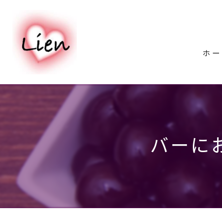
ホー
バーに