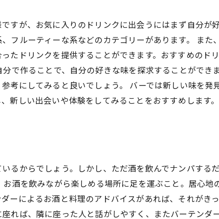
様ですが、お気に入りのドリンクに出会うにはまず自分が
、フルーティーな系などのカテゴリーがあります。 また
合ったドリンクを提供することができます。おすすめのド
自分で作ることで、自分の好きな味を探求することができ
参考にしてみると良いでしょう。 バーでは新しい味を発
し、新しい出会いや体験をしてみることをおすすめします
ているからでしょう。しかし、ただ酒を飲んでナンパする
は、お酒を飲みながら楽しめる場所に足を運ぶこと。居心地
ンダーによるお酒と料理のアドバイスがあれば、それがきっ
に座れば、隣に座った人と話がしやすく、またバーテンダ