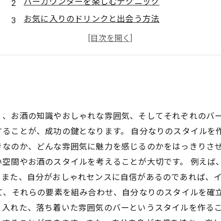
バーカウンターを楽しむテクニック
お気に入りのドリンクと出会う方法
出会いを求めるならこうすればいい！
バーの雰囲気を味わう時間の過ごし方
く、お酒の知識やおしゃれな雰囲気、そしてそれぞれのバ
ることが、成功の鍵となります。 自分なりのスタイルを
きなのか、どんな雰囲気に魅力を感じるのかをはっきりさ
い空間やお酒のスタイルを考えることが大切です。 例えば
。また、自分がおしゃれセンスに自信があるのであれば、
て、それらの要素を組み合わせ、自分なりのスタイルを確
り入れた、落ち着いた雰囲気のバーというスタイルを作るこ