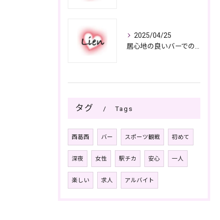
2025/04/25
居心地の良いバーでの楽しみ方
タグ
Tags
西葛西
バー
スポーツ観戦
初めて
深夜
女性
駅チカ
安心
一人
楽しい
求人
アルバイト