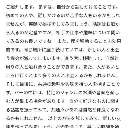
ご紹介します。 まずは、自分から話しかけることです。
初めての人や、話しかけるのが苦手な人もいるかもしれ
ませんが、笑顔で挨拶をしてみましょう。話題はお酒か
ら入るのが定番ですが、相手の仕事や趣味について聞い
てみるのも良いですね。 また、席を移動することも効果
的です。同じ場所に座り続けていては、新しい人と出会
う機会が減ってしまいます。違う席に移動して、自然と
周りの人と触れ合うことができます。また、人が多いと
ころに行くとより多くの人と出会えるかもしれません。
そして最後に、共通の趣味や興味を持つ人を探すことで
す。バーの中には、特定のジャンルのお酒や音楽を楽し
む人が集まる場合があります。自分も好きなものに関す
る話題を振ってみて、共通点があれば自然と仲良くなれ
るかもしれません。 以上の方法を試してみて、新しい友
達を作ってみましょう。お酒を通じて、楽しい時間を過