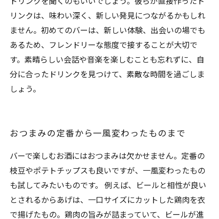
ドリンクを聞くのもいいでしょう。彼らが直接作ったド
リンクは、味わい深く、新しい発見につながるかもしれ
ません。初めてのバーは、新しい体験、出会いの場でも
あるため、フレンドリーな態度で接することが大切で
す。素晴らしい会話や音楽を楽しむことも忘れずに、自
分に合ったドリンクを見つけて、素敵な時間を過ごしま
しょう。
おつまみの定番から一風変わったものまで
バーで楽しむお酒にはおつまみは欠かせません。定番の
枝豆やポテトチップスも良いですが、一風変わったもの
も試してみたいものです。 例えば、ビールと相性が良い
とされるからあげは、一口サイズにカットした鶏肉を衣
で揚げたもの。鶏肉の旨みが詰まっていて、ビールが進