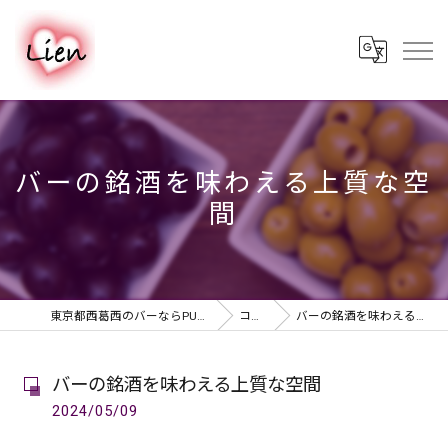
バーの銘酒を味わえる上質な空
間
東京都西葛西のバーならPUB & BAR Lien
コラム
バーの銘酒を味わえる上質な空間
バーの銘酒を味わえる上質な空間
2024/05/09