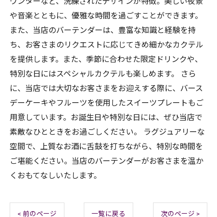
ウンターなど、洗練されたデザインが特徴。美しい夜景
や音楽とともに、優雅な時間を過ごすことができます。
また、当店のバーテンダーは、豊富な知識と経験を持
ち、お客さまのリクエストに応じてきめ細かなカクテル
を提供します。また、季節に合わせた限定ドリンクや、
特別な日にはスペシャルカクテルも楽しめます。 さら
に、当店では大切なお客さまをお迎えする際に、バース
デーケーキやフルーツを使用したスイーツプレートもご
用意しています。お誕生日や特別な日には、ぜひ当店で
素敵なひとときをお過ごしください。 ラグジュアリーな
空間で、上質なお酒に舌鼓を打ちながら、特別な時間を
ご堪能ください。当店のバーテンダーがお客さまを温か
くおもてなしいたします。
< 前のページ
一覧に戻る
次のページ >