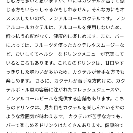
しむ方も多いと思いますが、中にはカクテルが苦手と感
じる方もいらっしゃるかもしれません。そんな方にもオ
ススメしたいのが、ノンアルコールカクテルです。 ノン
アルコールカクテルは、アルコールを使用しないため、
酔っ払う心配がなく、健康的に楽しめます。また、バー
によっては、フルーツを使ったカクテルやスムージーな
ど、おいしくてヘルシーなドリンクメニューが充実して
いるところもあります。これらのドリンクは、甘口やす
っきりした味わいが多いため、カクテルが苦手な方でも
楽しめます。 さらに、カクテルが苦手な方向けに、カク
テルボトル風の容器に注がれたフレッシュジュースや、
ノンアルコールビールを提供する店舗もあります。こち
らのドリンクは、見た目もカクテルを楽しんでいるかの
ような雰囲気が味わえます。 カクテルが苦手な方でも、
バーで楽しめるドリンクはたくさんあります。健康的で