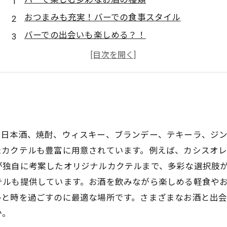
おつまみも充実！バーでの食事スタイル
バーでの出会いも楽しめる？！
バーカウンターに座って楽しむ夜
おしゃれなバーで素敵な時間を過ごそう
。日本酒、焼酎、ウィスキー、ブランデー、テキーラ、ジ
たカクテルも豊富に用意されています。例えば、カシスオ
が独自に考案したオリジナルカクテルまで、多彩な選択肢
テルも提供しています。お酒を飲みながら楽しめる軽食や
ひと時を過ごすのに最適な場所です。さまざまなお酒と出
か。