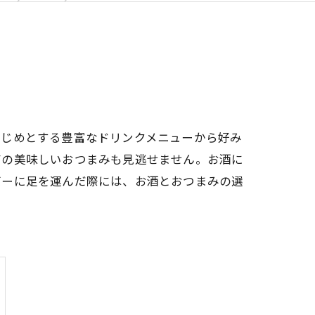
はじめとする豊富なドリンクメニューから好み
有の美味しいおつまみも見逃せません。お酒に
バーに足を運んだ際には、お酒とおつまみの選