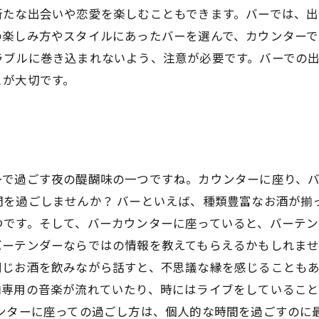
新たな出会いや恋愛を楽しむこともできます。バーでは、
の楽しみ方やスタイルにあったバーを選んで、カウンター
ラブルに巻き込まれないよう、注意が必要です。バーでの
とが大切です。
ーで過ごす夜の醍醐味の一つですね。カウンターに座り、
を過ごしませんか？ バーといえば、種類豊富なお酒が揃
つです。そして、バーカウンターに座っていると、バーテン
ーテンダーならではの情報を教えてもらえるかもしれませ
じお酒を飲みながら話すと、不思議な縁を感じることもあ
内専用の音楽が流れていたり、時にはライブをしていること
ウンターに座っての過ごし方は、個人的な時間を過ごすのに