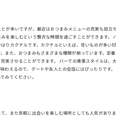
ル
ことが多いですが、最近はおつまみメニューの充実も目立
まみを楽しむという贅沢な時間を過ごすことができます。 
やはりカクテルです。カクテルといえば、甘いものが多い
す。また、おつまみもさまざまな種類が揃っています。定番
充実させることができます。 バーでの食事スタイルは、
り味わえるので、デートや友人との会話にはぴったりです。
んでみてください。
して、また気軽に出会いを楽しむ場所としても人気があり