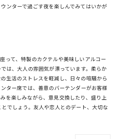
カウンターで過ごす夜を楽しんでみてはいかが
に座って、特製のカクテルや美味しいアルコー
ーでは、大人の雰囲気が漂っています。柔らか
段の生活のストレスを軽減し、日々の喧騒から
ウンター席では、善意のバーテンダーがお客様
まみを楽しみながら、意見交換したり、盛り上
ことでしょう。友人や恋人とのデート、大切な