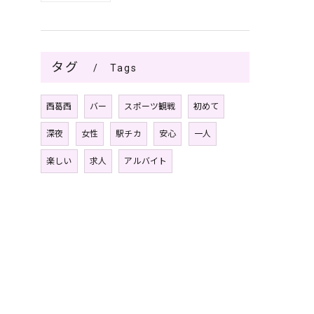
タグ
Tags
西葛西
バー
スポーツ観戦
初めて
深夜
女性
駅チカ
安心
一人
楽しい
求人
アルバイト