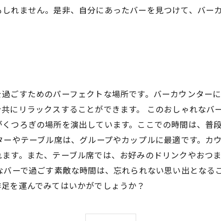
もしれません。是非、自分にあったバーを見つけて、バー
う
を過ごすためのパーフェクトな場所です。バーカウンター
共にリラックスすることができます。 このおしゃれなバ
がくつろぎの場所を演出しています。ここでの時間は、普
ターやテーブル席は、グループやカップルに最適です。カ
れます。また、テーブル席では、お好みのドリンクやおつ
なバーで過ごす素敵な時間は、忘れられない思い出となる
非足を運んでみてはいかがでしょうか？