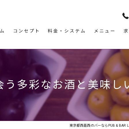
ム
コンセプト
料金・システム
メニュー
求
会う多彩なお酒と美味し
東京都西葛西のバーならPUB & BAR Li