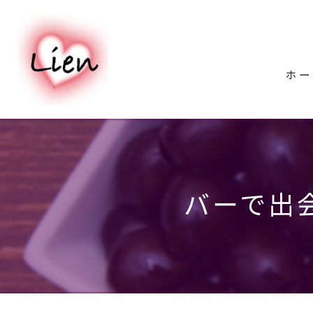
ホー
バーで出