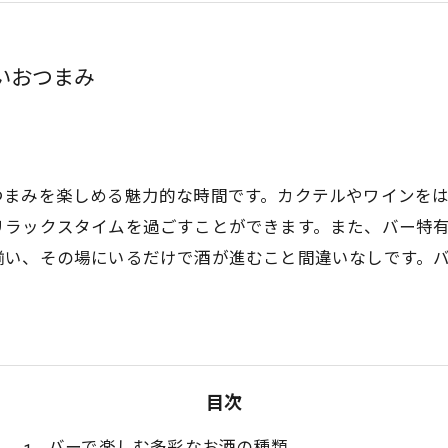
いおつまみ
つまみを楽しめる魅力的な時間です。カクテルやワインを
リラックスタイムを過ごすことができます。また、バー特
揃い、その場にいるだけで酒が進むこと間違いなしです。
目次
バーで楽しむ多彩なお酒の種類