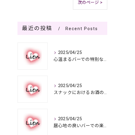
次のページ >
最近の投稿
Recent Posts
2025/04/25
心温まるバーでの特別なひととき
2025/04/25
スナックにおけるお酒の多彩さと楽しみ方
2025/04/25
居心地の良いバーでの楽しみ方