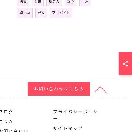
深夜
女性
駅チカ
安心
一人
楽しい
求人
アルバイト
お問い合わせはこちら
ブログ
プライバシーポリシ
ー
コラム
サイトマップ
お問い合わせ