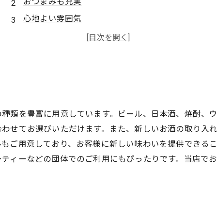
おつまみも充実
心地よい雰囲気
丁寧なサービス
大切な人との思い出
の種類を豊富に用意しています。ビール、日本酒、焼酎、
合わせてお選びいただけます。また、新しいお酒の取り入
ルもご用意しており、お客様に新しい味わいを提供できる
ーティーなどの団体でのご利用にもぴったりです。当店で