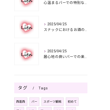
心温まるバーでの特別なひととき
2025/04/25
スナックにおけるお酒の多彩さと楽しみ方
2025/04/25
居心地の良いバーでの楽しみ方
タグ
Tags
西葛西
バー
スポーツ観戦
初めて