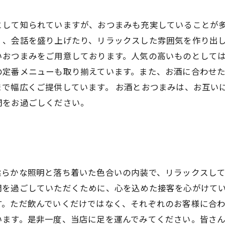
として知られていますが、おつまみも充実していることが
、会話を盛り上げたり、リラックスした雰囲気を作り出し
いおつまみをご用意しております。人気の高いものとして
の定番メニューも取り揃えています。また、お酒に合わせ
で幅広くご提供しています。 お酒とおつまみは、お互い
間をお過ごしください。
柔らかな照明と落ち着いた色合いの内装で、リラックスし
間を過ごしていただくために、心を込めた接客を心がけて
す。ただ飲んでいくだけではなく、それぞれのお客様に合
います。是非一度、当店に足を運んでみてください。皆さ