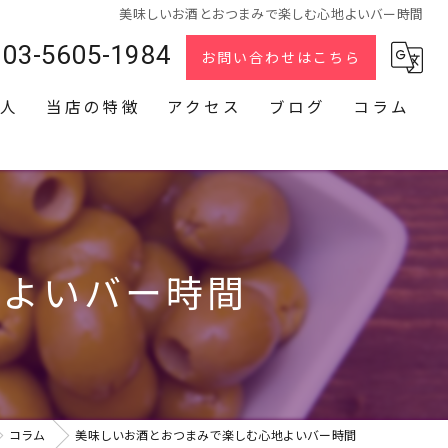
美味しいお酒とおつまみで楽しむ心地よいバー時間
03-5605-1984
お問い合わせはこちら
人
当店の特徴
アクセス
ブログ
コラム
スナック
2次会
貸切
地よいバー時間
カラオケ
ダーツ
コラム
美味しいお酒とおつまみで楽しむ心地よいバー時間