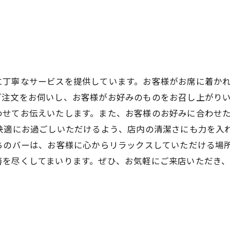
に丁寧なサービスを提供しています。お客様がお席に着か
注文をお伺いし、お客様がお好みのものをお召し上がりい
わせてお伝えいたします。また、お客様のお好みに合わせ
快適にお過ごしいただけるよう、店内の清潔さにも力を入
ちのバーは、お客様に心からリラックスしていただける場
善を尽くしてまいります。ぜひ、お気軽にご来店いただき