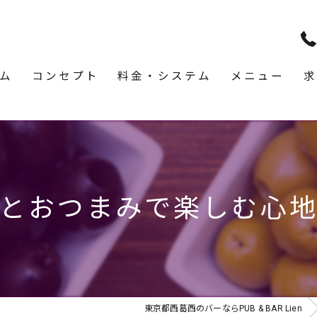
ム
コンセプト
料金・システム
メニュー
求
とおつまみで楽しむ心
東京都西葛西のバーならPUB & BAR Lien