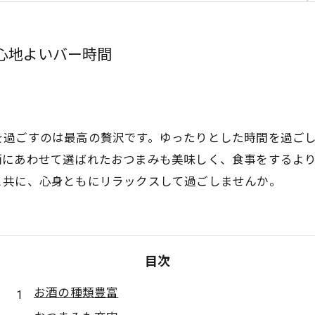
心地よいバー時間
を過ごすのは最高の贅沢です。ゆったりとした時間を過ご
酒にあわせて選ばれたおつまみも美味しく、食事をするよ
と共に、心身ともにリラックスして過ごしませんか。
目次
お酒の種類豊富