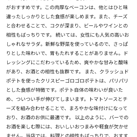
がおすすめです。この肉厚なベーコンは、他とはひと味
違ったしっかりとした食感が楽しめます。また、チーズ
と合わせることで、コクが深まり、ビールやワインとの
相性もばっちりです。 続いては、女性にも人気の高いお
しゃれなサラダ。新鮮な野菜を使っているので、さっぱ
りとした味わいで、胃もたれすることがありません。ド
レッシングにこだわっているため、爽やかな甘みと酸味
があり、お酒との相性も抜群です。 また、クラッシュド
ポテトを使ったクリスピーゴロゴロポテトは、パリパリ
とした食感が特徴です。ポテト自体の味わいが良いた
め、ついつい手が伸びてしまいます。トマトソースとチ
ーズを組み合わせることで、まろやかな味付けになって
おり、お酒のお供に最適です。 以上のように、バーでの
お酒を楽しむ際には、おいしいおつまみや軽食が欠かせ
ません。当店では、料理との相性もばっちりで、おすす