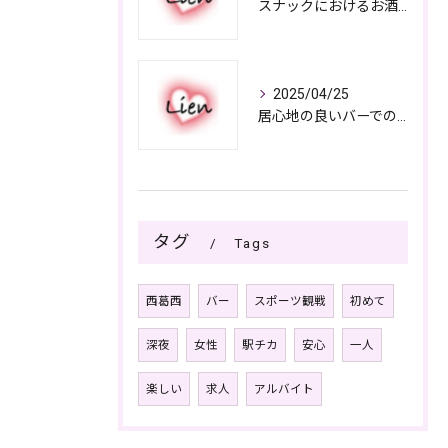
スナックにおけるお酒の多彩さと楽しみ方
2025/04/25
居心地の良いバーでの楽しみ方
タグ
Tags
西葛西
バー
スポーツ観戦
初めて
深夜
女性
駅チカ
安心
一人
楽しい
求人
アルバイト