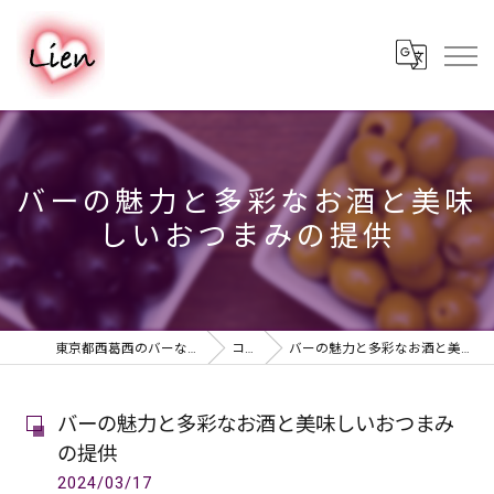
バーの魅力と多彩なお酒と美味
しいおつまみの提供
東京都西葛西のバーならPUB & BAR Lien
コラム
バーの魅力と多彩なお酒と美味しいおつまみの提供
バーの魅力と多彩なお酒と美味しいおつまみ
の提供
2024/03/17