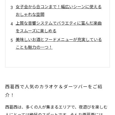
女子会から合コンまで！幅広いシーンに使える
おしゃれな空間
上質な音響システムでバラエティに富んだ楽曲
をスムーズに楽しめる
美味しいお酒とフードメニューが充実している
ことも魅力の一つ！
西葛西で人気のカラオケ＆ダーツバーをご紹
介！
西葛西は、多くの人が集まるエリアで、夜遊びを楽しむ
人にとっては絶好のスポットです。そんな西葛西には、