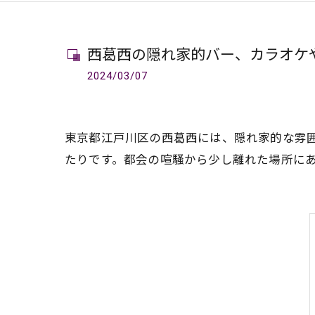
西葛西の隠れ家的バー、カラオケ
2024/03/07
東京都江戸川区の西葛西には、隠れ家的な雰
たりです。都会の喧騒から少し離れた場所に