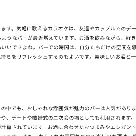
れます。気軽に歌えるカラオケは、友達やカップルでのデ
るようなバーが最近増えています。お酒を飲みながら、好
もいいですよね。バーでの時間は、自分たちだけの空間を
気持ちをリフレッシュするのもよいです。美味しいお酒と
その中でも、おしゃれな雰囲気が魅力のバーは人気があり
や、デートや結婚式の二次会の場としても利用されます。
が計算されています。お酒に合わせたおつまみやエレガン