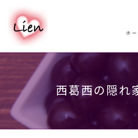
ホー
西葛西の隠れ