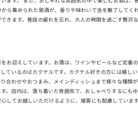
います。 また、おしゃれな雰囲気の中で楽しむお酒は、
中から集められた銘酒が、香りや味わいで舌を魅了してくれ
ができます。普段の疲れを忘れ、大人の時間を過ごす贅沢
様をお迎えしています。お酒は、ワインやビールなど定番
慢しているのはカクテルです。カクテル好きの方には嬉し
盛り合わせやおつまみ、メインディッシュまで様々な種類
ます。店内は、落ち着いた雰囲気で、おしゃべりするにも
安心してお越しいただけるように、接客にも配慮していま