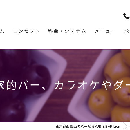
ム
コンセプト
料金・システム
メニュー
求
家的バー、カラオケやダ
東京都西葛西のバーならPUB & BAR Lien