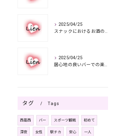
2025/04/25
スナックにおけるお酒の多彩さと楽しみ方
2025/04/25
居心地の良いバーでの楽しみ方
タグ
Tags
西葛西
バー
スポーツ観戦
初めて
深夜
女性
駅チカ
安心
一人