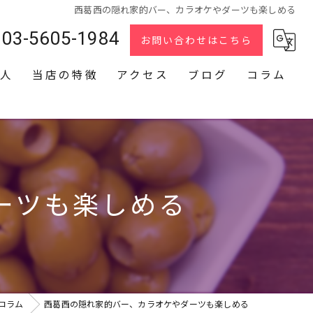
西葛西の隠れ家的バー、カラオケやダーツも楽しめる
03-5605-1984
お問い合わせはこちら
人
当店の特徴
アクセス
ブログ
コラム
スナック
2次会
貸切
ーツも楽しめる
カラオケ
ダーツ
コラム
西葛西の隠れ家的バー、カラオケやダーツも楽しめる