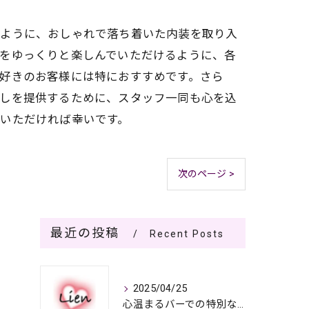
るように、おしゃれで落ち着いた内装を取り入
酒をゆっくりと楽しんでいただけるように、各
好きのお客様には特におすすめです。さら
なしを提供するために、スタッフ一同も心を込
いただければ幸いです。
次のページ >
最近の投稿
Recent Posts
2025/04/25
心温まるバーでの特別なひととき