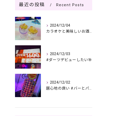
最近の投稿
Recent Posts
2024/12/04
カラオケと美味しいお酒で過ごす夜🎤🌙
2024/12/03
#ダーツデビューしたい🎯
2024/12/02
居心地の良い #バーとパブの複合店舗