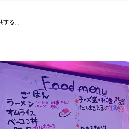
供する...