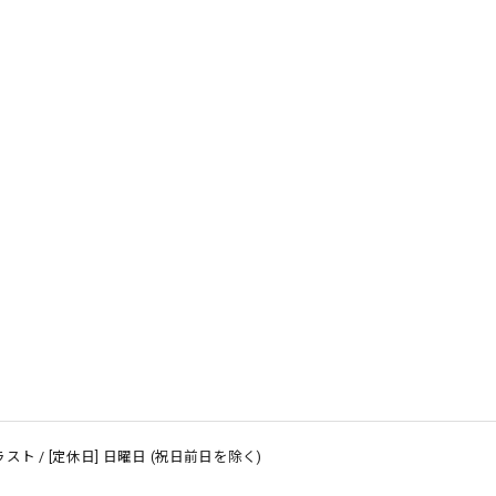
～ ラスト / [定休日] 日曜日 (祝日前日を除く)