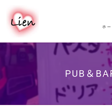
ホー
PUB＆BAR