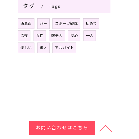
タグ
Tags
西葛西
バー
スポーツ観戦
初めて
深夜
女性
駅チカ
安心
一人
楽しい
求人
アルバイト
お問い合わせはこちら