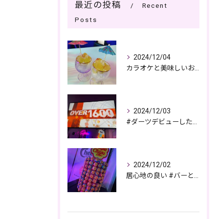
最近の投稿
Recent
Posts
2024/12/04
カラオケと美味しいお酒で過ごす夜🎤🌙
2024/12/03
#ダーツデビューしたい🎯
2024/12/02
居心地の良い #バーとパブの複合店舗