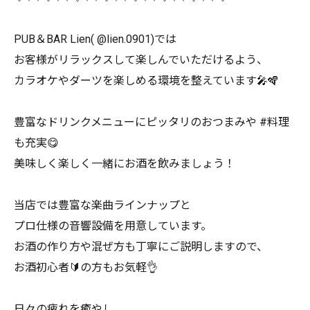
PUB＆BAR Lien( @lien.0901)では
お客様がリラックスして楽しんでいただけるよう、
カラオケやダーツを楽しめる環境を整えています🎤🪇
豊富なドリンクメニューにピッタリのおつまみや #料理
も充実😋
美味しく楽しく一緒にお酒を飲みましょう！
当店では豊富な楽曲ラインナップと
プロ仕様の音響設備を用意しています。
お酒の作り方や混ぜ方も丁寧にご説明しますので、
お酒初心者🔰の方もお気軽👌
日々の疲れを癒やし、