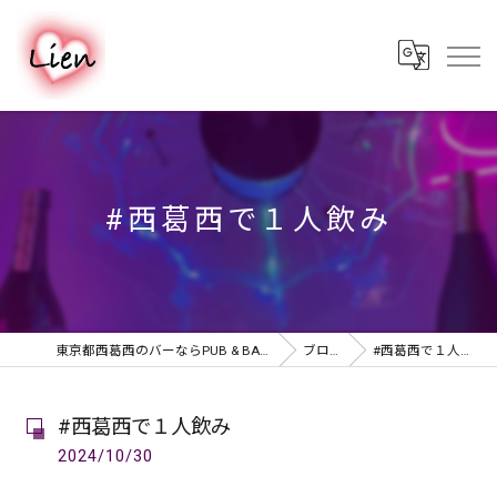
#西葛西で１人飲み
東京都西葛西のバーならPUB & BAR Lien
ブログ
#西葛西で１人飲み
#西葛西で１人飲み
2024/10/30