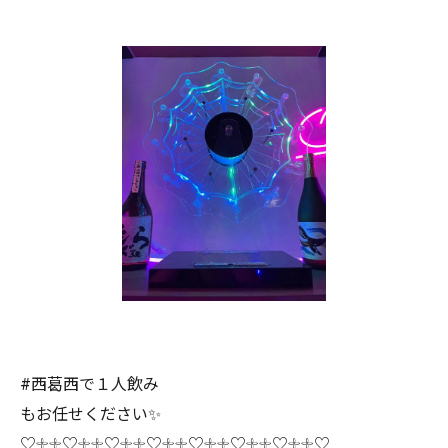
#西葛西で１人飲み
もお任せください✨
♡𓇬𓇬♡𓇬𓇬♡𓇬𓇬♡𓇬𓇬♡𓇬𓇬♡𓇬𓇬♡𓇬𓇬♡