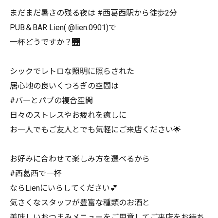
まだまだ暑さの残る夜は #西葛西駅から徒歩2分
PUB＆BAR Lien( @lien.0901)で
一杯どうですか？🌉
シックでレトロな照明に照らされた
居心地の良いくつろぎの空間は
#バーとパブの複合空間
日々のストレスやお疲れを癒しに
お一人でもご友人とでも気軽にご来店ください🌟
お好みに合わせて楽しみ方を選べるから
#西葛西で一杯
ならLienにいらしてください💕
気さくなスタッフが豊富な種類のお酒と
美味しいおつまみメニューをご用意してご来店をお待ち