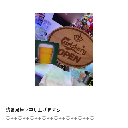
残暑見舞い申し上げます🍧
♡𓇬𓇬♡𓇬𓇬♡𓇬𓇬♡𓇬𓇬♡𓇬𓇬♡𓇬𓇬♡𓇬𓇬♡