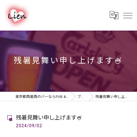
残暑見舞い申し上げます🍧
東京都西葛西のバーならPUB & BAR Lien
ブログ
残暑見舞い申し上げます🍧
残暑見舞い申し上げます🍧
2024/09/02