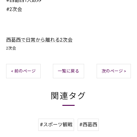
#西葛西1人飲み
#2次会
西葛西で日常から離れる2次会
2次会
< 前のページ
一覧に戻る
次のページ >
関連タグ
#スポーツ観戦
#西葛西