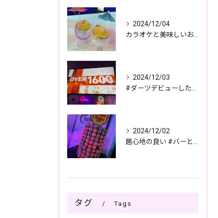
2024/12/04
カラオケと美味しいお酒で過ごす夜🎤🌙
2024/12/03
#ダーツデビューしたい🎯
2024/12/02
居心地の良い #バーとパブの複合店舗
タグ
Tags