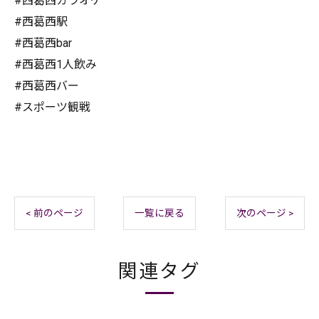
#西葛西カラオケ
#西葛西駅
#西葛西bar
#西葛西1人飲み
#西葛西バー
#スポーツ観戦
< 前のページ
一覧に戻る
次のページ >
関連タグ