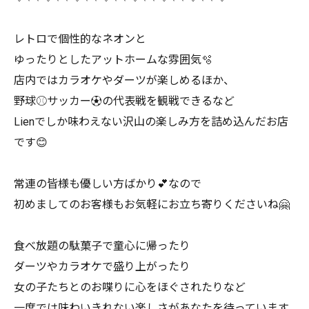
レトロで個性的なネオンと
ゆったりとしたアットホームな雰囲気🫧
店内ではカラオケやダーツが楽しめるほか、
野球⚾サッカー⚽の代表戦を観戦できるなど
Lienでしか味わえない沢山の楽しみ方を詰め込んだお店
です😊
常連の皆様も優しい方ばかり💕なので
初めましてのお客様もお気軽にお立ち寄りくださいね🤗
食べ放題の駄菓子で童心に帰ったり
ダーツやカラオケで盛り上がったり
女の子たちとのお喋りに心をほぐされたりなど
一度では味わいきれない楽しさがあなたを待っています