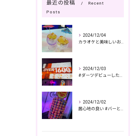
最近の投稿
Recent
Posts
2024/12/04
カラオケと美味しいお酒で過ごす夜🎤🌙
2024/12/03
#ダーツデビューしたい🎯
2024/12/02
居心地の良い #バーとパブの複合店舗