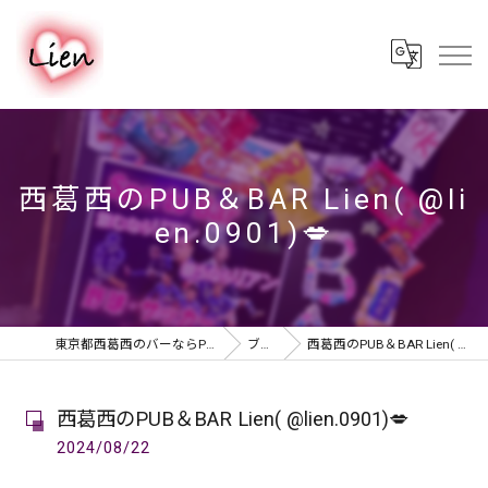
西葛西のPUB＆BAR Lien( @li
en.0901)💋
東京都西葛西のバーならPUB & BAR Lien
ブログ
西葛西のPUB＆BAR Lien( @lien.0901)💋
西葛西のPUB＆BAR Lien( @lien.0901)💋
2024/08/22