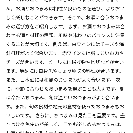
ん。お酒とおつまみは相性が良いものを選び、よりおい
しく楽しむことができます。そこで、お酒に合うおつま
みの選び方をご紹介します。 まず、お酒とおつまみは合
わせる酒と料理の種類、風味や味わいのバランスに注意
することが大切です。例えば、白ワインにはチーズや海
鮮料理がよく似合います。赤ワインには脂っこいお肉や
チーズが合います。ビールには揚げ物やピザなどが合い
ます。焼酎には白身魚やしょうゆ味の料理が合います。
また、日本酒には和風のおつまみがよく合います。 次
に、季節に合わせたおつまみを選ぶことも大切です。夏
は冷たいおつまみ、冬は温かいおつまみがよく合いま
す。また、旬の食材や地元の食材を使ったおつまみもお
いしいです。 さらに、おつまみは見た目も重要です。盛
りつけや色使いが美しく、目でも楽しめるおつまみは、