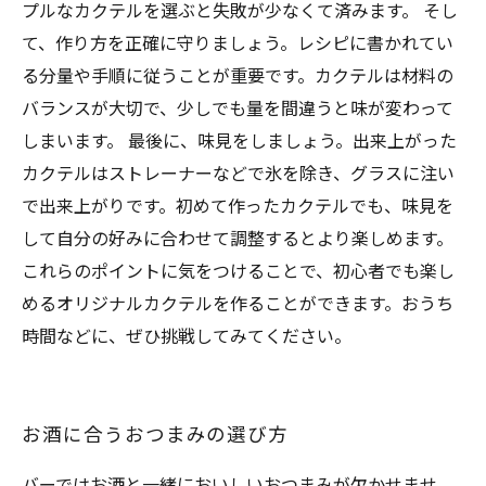
プルなカクテルを選ぶと失敗が少なくて済みます。 そし
て、作り方を正確に守りましょう。レシピに書かれてい
る分量や手順に従うことが重要です。カクテルは材料の
バランスが大切で、少しでも量を間違うと味が変わって
しまいます。 最後に、味見をしましょう。出来上がった
カクテルはストレーナーなどで氷を除き、グラスに注い
で出来上がりです。初めて作ったカクテルでも、味見を
して自分の好みに合わせて調整するとより楽しめます。
これらのポイントに気をつけることで、初心者でも楽し
めるオリジナルカクテルを作ることができます。おうち
時間などに、ぜひ挑戦してみてください。
お酒に合うおつまみの選び方
バーではお酒と一緒においしいおつまみが欠かせませ