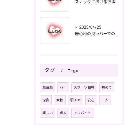
スナックにおけるお酒の多彩さと楽しみ方
2025/04/25
居心地の良いバーでの楽しみ方
タグ
Tags
西葛西
バー
スポーツ観戦
初めて
深夜
女性
駅チカ
安心
一人
楽しい
求人
アルバイト