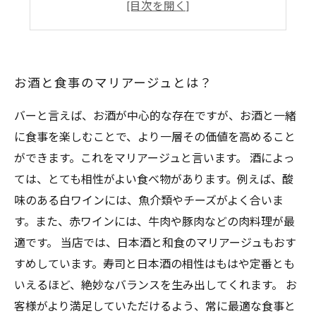
バーで味わえる本格的な料理メニュー
バーの雰囲気がマリアージュを引き立てる
お酒と食事のマリアージュとは？
バーと言えば、お酒が中心的な存在ですが、お酒と一緒
に食事を楽しむことで、より一層その価値を高めること
ができます。これをマリアージュと言います。 酒によっ
ては、とても相性がよい食べ物があります。例えば、酸
味のある白ワインには、魚介類やチーズがよく合いま
す。また、赤ワインには、牛肉や豚肉などの肉料理が最
適です。 当店では、日本酒と和食のマリアージュもおす
すめしています。寿司と日本酒の相性はもはや定番とも
いえるほど、絶妙なバランスを生み出してくれます。 お
客様がより満足していただけるよう、常に最適な食事と