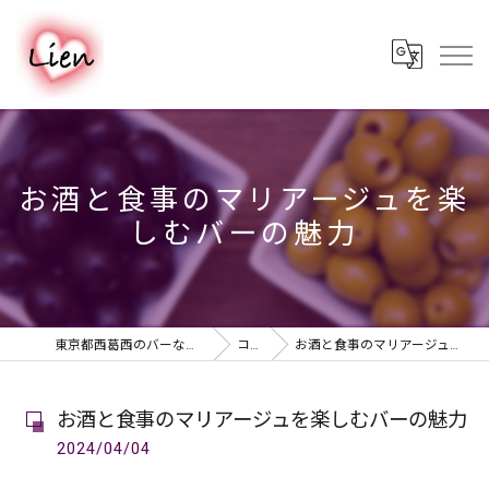
お酒と食事のマリアージュを楽
しむバーの魅力
東京都西葛西のバーならPUB & BAR Lien
コラム
お酒と食事のマリアージュを楽しむバーの魅力
お酒と食事のマリアージュを楽しむバーの魅力
2024/04/04