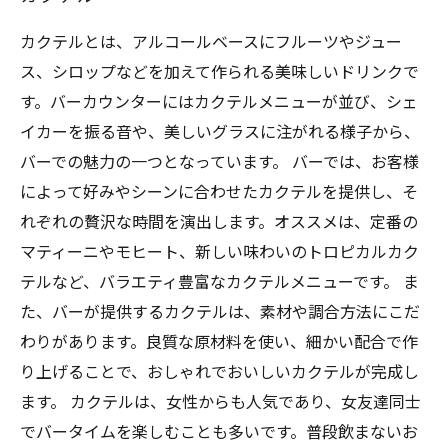
カクテルとは、アルコールベースにフルーツやジュー
ス、シロップなどを加えて作られる美味しいドリンクで
す。バーカウンターにはカクテルメニューが並び、シェ
イカーを振る音や、美しいグラスに注がれる様子から、
バーでの魅力の一つとなっています。 バーでは、お客様
によって好みやシーンに合わせたカクテルを提供し、そ
れぞれの贅沢な時間を演出します。オススメは、定番の
マティーニやモヒート、新しい味わいのトロピカルカク
テルなど、バラエティ豊富なカクテルメニューです。 ま
た、バーが提供するカクテルは、素材や調合方法にこだ
わりがあります。良質な原材料を使い、細かい配合で作
り上げることで、おしゃれでおいしいカクテルが完成し
ます。 カクテルは、女性からも人気であり、女友達同士
でバータイムを楽しむことも多いです。普段飲まないお