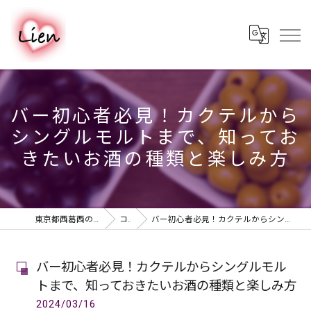
バー初心者必見！カクテルから
シングルモルトまで、知ってお
きたいお酒の種類と楽しみ方
東京都西葛西のバーならPUB & BAR Lien
コラム
バー初心者必見！カクテルからシングルモルトまで、知っておきたいお酒の種類と楽しみ方
バー初心者必見！カクテルからシングルモル
トまで、知っておきたいお酒の種類と楽しみ方
2024/03/16